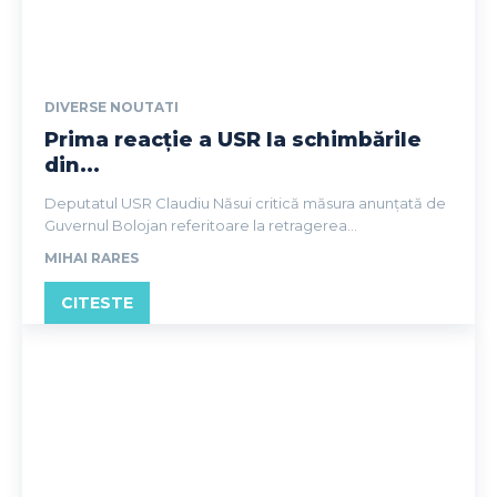
DIVERSE NOUTATI
Prima reacție a USR la schimbările
din...
Deputatul USR Claudiu Năsui critică măsura anunțată de
Guvernul Bolojan referitoare la retragerea...
MIHAI RARES
CITESTE