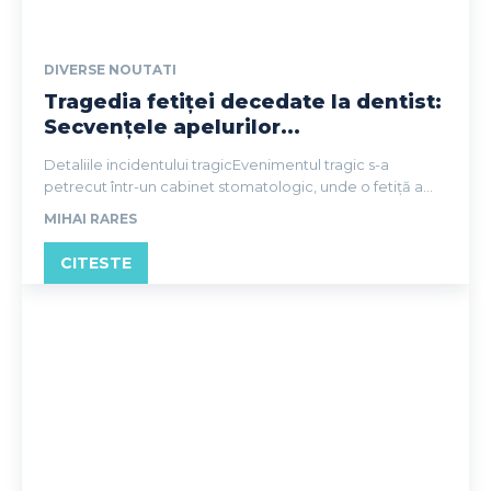
DIVERSE NOUTATI
Tragedia fetiței decedate la dentist:
Secvențele apelurilor...
Detaliile incidentului tragicEvenimentul tragic s-a
petrecut într-un cabinet stomatologic, unde o fetiță a...
MIHAI RARES
CITESTE