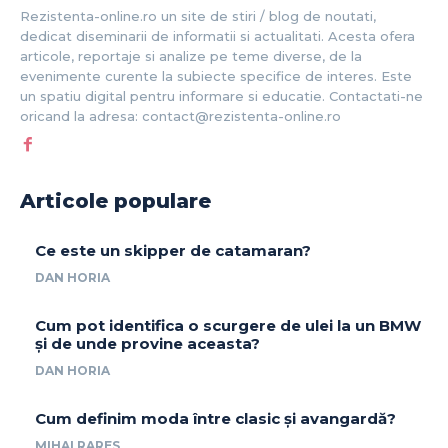
Rezistenta-online.ro un site de stiri / blog de noutati,
dedicat diseminarii de informatii si actualitati. Acesta ofera
articole, reportaje si analize pe teme diverse, de la
evenimente curente la subiecte specifice de interes. Este
un spatiu digital pentru informare si educatie. Contactati-ne
oricand la adresa: contact@rezistenta-online.ro
Articole populare
Ce este un skipper de catamaran?
DAN HORIA
Cum pot identifica o scurgere de ulei la un BMW
și de unde provine aceasta?
DAN HORIA
Cum definim moda între clasic și avangardă?
MIHAI RARES