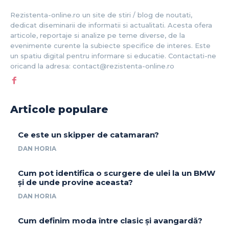
Rezistenta-online.ro un site de stiri / blog de noutati,
dedicat diseminarii de informatii si actualitati. Acesta ofera
articole, reportaje si analize pe teme diverse, de la
evenimente curente la subiecte specifice de interes. Este
un spatiu digital pentru informare si educatie. Contactati-ne
oricand la adresa: contact@rezistenta-online.ro
Articole populare
Ce este un skipper de catamaran?
DAN HORIA
Cum pot identifica o scurgere de ulei la un BMW
și de unde provine aceasta?
DAN HORIA
Cum definim moda între clasic și avangardă?