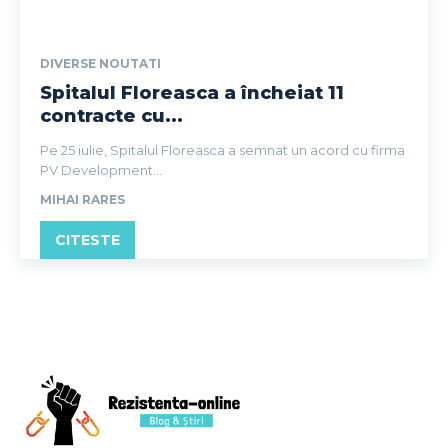
DIVERSE NOUTATI
Spitalul Floreasca a încheiat 11
contracte cu...
Pe 25 iulie, Spitalul Floreasca a semnat un acord cu firma
PV Development...
MIHAI RARES
CITESTE