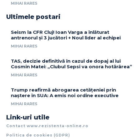
MIHAI RARES
Ultimele postari
Seism la CFR Cluj! Ioan Varga a înlăturat
antrenorul și 3 jucători + Noul lider al echipei
MIHAI RARES
TAS, decizie definitivă în cazul de dopaj al lui
Cosmin Matei: „Clubul Sepsi va onora hotărârea”
MIHAI RARES
Trump reafirmă abrogarea cetățeniei prin
naștere în SUA: A emis noi ordine executive
MIHAI RARES
Link-uri utile
Contact www.rezistenta-online.ro
Politica de cookies (GDPR)