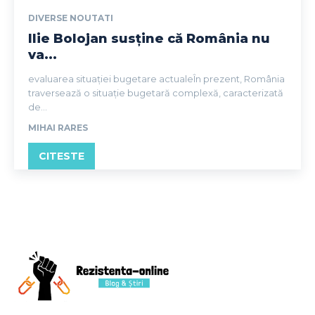
DIVERSE NOUTATI
Ilie Bolojan susține că România nu
va...
evaluarea situației bugetare actualeÎn prezent, România
traversează o situație bugetară complexă, caracterizată
de...
MIHAI RARES
CITESTE