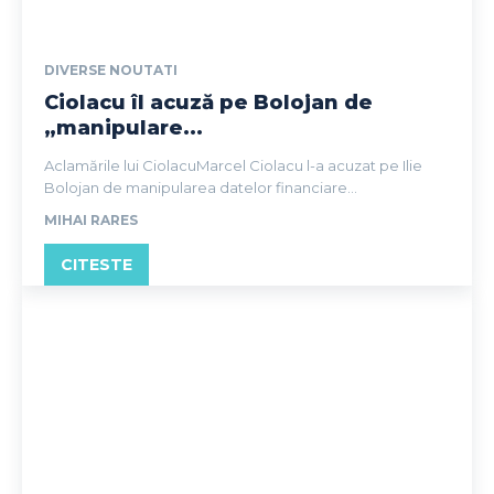
DIVERSE NOUTATI
Ciolacu îl acuză pe Bolojan de
„manipulare...
Aclamările lui CiolacuMarcel Ciolacu l-a acuzat pe Ilie
Bolojan de manipularea datelor financiare...
MIHAI RARES
CITESTE