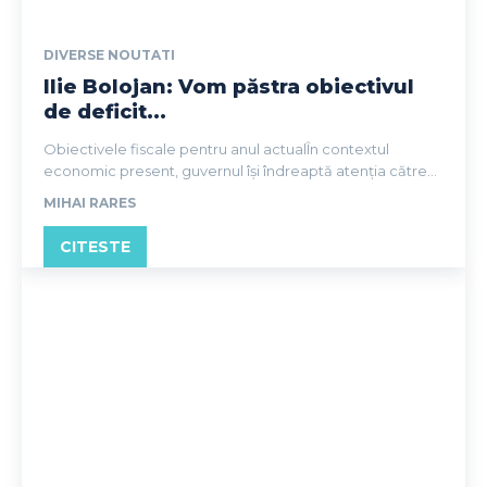
DIVERSE NOUTATI
Ilie Bolojan: Vom păstra obiectivul
de deficit...
Obiectivele fiscale pentru anul actualÎn contextul
economic present, guvernul își îndreaptă atenția către...
MIHAI RARES
CITESTE