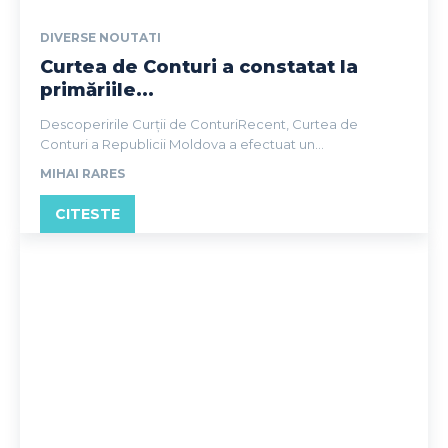
DIVERSE NOUTATI
Curtea de Conturi a constatat la
primăriile...
Descoperirile Curții de ConturiRecent, Curtea de
Conturi a Republicii Moldova a efectuat un...
MIHAI RARES
CITESTE