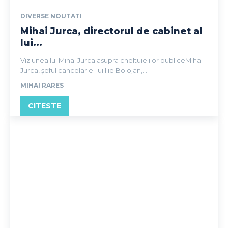
DIVERSE NOUTATI
Mihai Jurca, directorul de cabinet al
lui...
Viziunea lui Mihai Jurca asupra cheltuielilor publiceMihai
Jurca, șeful cancelariei lui Ilie Bolojan,...
MIHAI RARES
CITESTE