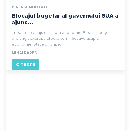
DIVERSE NOUTATI
Blocajul bugetar al guvernului SUA a
ajuns...
Impactul blocajului asupra economieiBlocajul bugetar
prelungit exercită efecte semnificative asupra
economiei Statelor Unite,...
MIHAI RARES
CITESTE