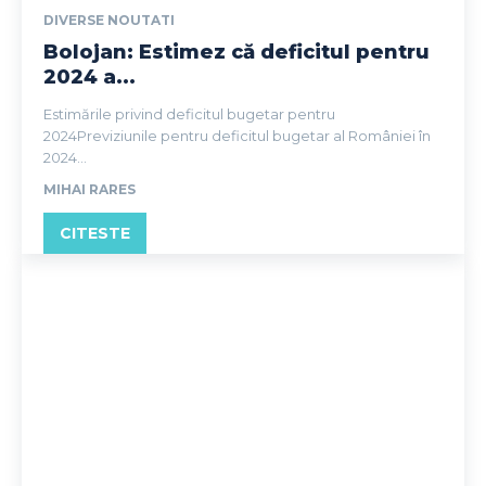
DIVERSE NOUTATI
Bolojan: Estimez că deficitul pentru
2024 a...
Estimările privind deficitul bugetar pentru
2024Previziunile pentru deficitul bugetar al României în
2024...
MIHAI RARES
CITESTE