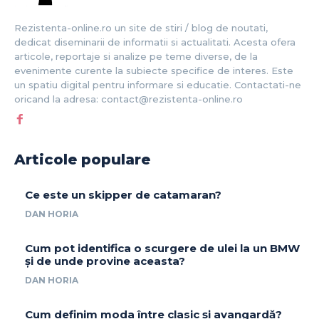
Rezistenta-online.ro un site de stiri / blog de noutati,
dedicat diseminarii de informatii si actualitati. Acesta ofera
articole, reportaje si analize pe teme diverse, de la
evenimente curente la subiecte specifice de interes. Este
un spatiu digital pentru informare si educatie. Contactati-ne
oricand la adresa: contact@rezistenta-online.ro
Articole populare
Ce este un skipper de catamaran?
DAN HORIA
Cum pot identifica o scurgere de ulei la un BMW
și de unde provine aceasta?
DAN HORIA
Cum definim moda între clasic și avangardă?