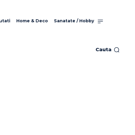
utati
Home & Deco
Sanatate / Hobby
Cauta