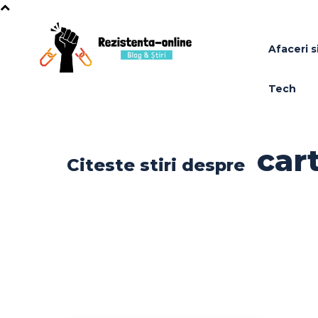
Afaceri si
Tech
cart
Citeste stiri despre