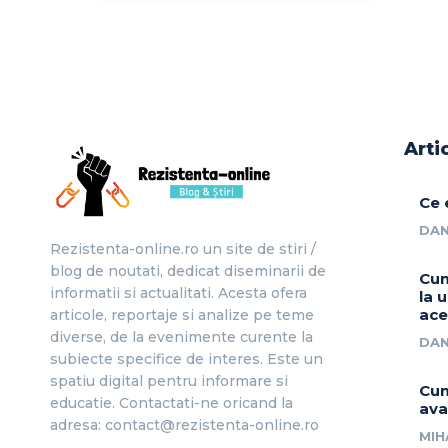
Arti
Ce 
DAN
Rezistenta-online.ro un site de stiri /
blog de noutati, dedicat diseminarii de
Cum
informatii si actualitati. Acesta ofera
la 
ace
articole, reportaje si analize pe teme
diverse, de la evenimente curente la
DAN
subiecte specifice de interes. Este un
spatiu digital pentru informare si
Cum
educatie. Contactati-ne oricand la
ava
adresa: contact@rezistenta-online.ro
MIH