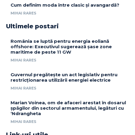
Cum definim moda între clasic și avangardă?
MIHAI RARES
Ultimele postari
România se luptă pentru energia eoliană
offshore: Executivul sugerează șase zone
maritime de peste 11 GW
MIHAI RARES
Guvernul pregătește un act legislativ pentru
restricționarea utilizării energiei electrice
MIHAI RARES
Marian Voinea, om de afaceri arestat în dosarul
șpăgilor din sectorul armamentului, legături cu
‘Ndrangheta
MIHAI RARES
Link-uri utile