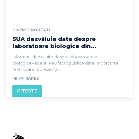
DIVERSE NOUTATI
SUA dezvăluie date despre
laboratoare biologice din...
Informații dezvăluite despre laboratoarele
biologiceRecent, s-au făcut publice date importante
referitoare la prezența...
MIHAI RARES
CITESTE