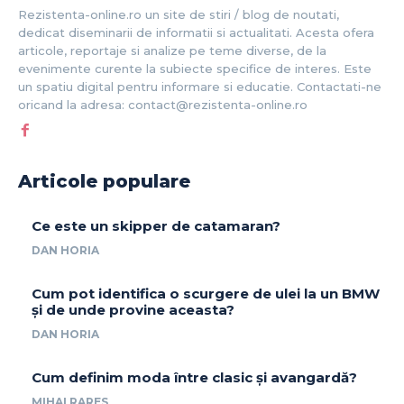
Rezistenta-online.ro un site de stiri / blog de noutati,
dedicat diseminarii de informatii si actualitati. Acesta ofera
articole, reportaje si analize pe teme diverse, de la
evenimente curente la subiecte specifice de interes. Este
un spatiu digital pentru informare si educatie. Contactati-ne
oricand la adresa: contact@rezistenta-online.ro
Articole populare
Ce este un skipper de catamaran?
DAN HORIA
Cum pot identifica o scurgere de ulei la un BMW
și de unde provine aceasta?
DAN HORIA
Cum definim moda între clasic și avangardă?
MIHAI RARES