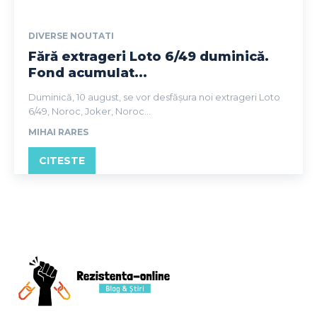
DIVERSE NOUTATI
Fără extrageri Loto 6/49 duminică.
Fond acumulat...
Duminică, 10 august, se vor desfășura noi extrageri Loto
6/49, Noroc, Joker, Noroc...
MIHAI RARES
CITESTE