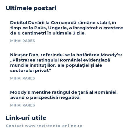
Ultimele postari
Debitul Dunării la Cernavodă rămâne stabil, în
timp ce la Paks, Ungaria, a înregistrat o creștere
de 6 centimetri în ultimele 3 zile.
MIHAI RARES
Nicușor Dan, referindu-se la hotărârea Moody’s:
„Păstrarea ratingului României evidențiază
muncile instituțiilor, ale populației și ale
sectorului privat”
MIHAI RARES
Moody’s menține ratingul de țară al României,
având o perspectivă negativă
MIHAI RARES
Link-uri utile
Contact www.rezistenta-online.ro