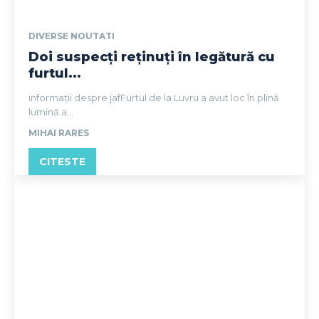
DIVERSE NOUTATI
Doi suspecţi reţinuţi în legătură cu
furtul...
informații despre jafFurtul de la Luvru a avut loc în plină
lumină a...
MIHAI RARES
CITESTE