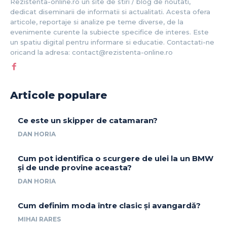
Rezistenta-online.ro un site de stiri / blog de noutati,
dedicat diseminarii de informatii si actualitati. Acesta ofera
articole, reportaje si analize pe teme diverse, de la
evenimente curente la subiecte specifice de interes. Este
un spatiu digital pentru informare si educatie. Contactati-ne
oricand la adresa: contact@rezistenta-online.ro
Articole populare
Ce este un skipper de catamaran?
DAN HORIA
Cum pot identifica o scurgere de ulei la un BMW
și de unde provine aceasta?
DAN HORIA
Cum definim moda între clasic și avangardă?
MIHAI RARES