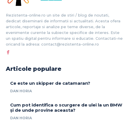
Rezistenta-online.ro un site de stiri / blog de noutati,
dedicat diseminarii de informatii si actualitati. Acesta ofera
articole, reportaje si analize pe teme diverse, de la
evenimente curente la subiecte specifice de interes. Este
un spatiu digital pentru informare si educatie. Contactati-ne
oricand la adresa: contact@rezistenta-online.ro
Articole populare
Ce este un skipper de catamaran?
DAN HORIA
Cum pot identifica o scurgere de ulei la un BMW
și de unde provine aceasta?
DAN HORIA