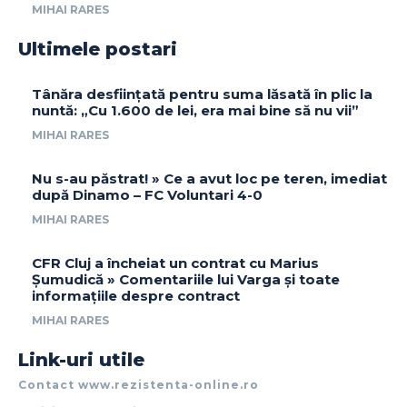
MIHAI RARES
Ultimele postari
Tânăra desființată pentru suma lăsată în plic la
nuntă: „Cu 1.600 de lei, era mai bine să nu vii”
MIHAI RARES
Nu s-au păstrat! » Ce a avut loc pe teren, imediat
după Dinamo – FC Voluntari 4-0
MIHAI RARES
CFR Cluj a încheiat un contrat cu Marius
Șumudică » Comentariile lui Varga și toate
informațiile despre contract
MIHAI RARES
Link-uri utile
Contact www.rezistenta-online.ro