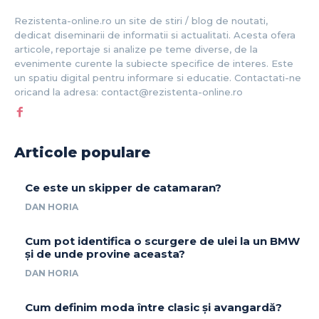
Rezistenta-online.ro un site de stiri / blog de noutati,
dedicat diseminarii de informatii si actualitati. Acesta ofera
articole, reportaje si analize pe teme diverse, de la
evenimente curente la subiecte specifice de interes. Este
un spatiu digital pentru informare si educatie. Contactati-ne
oricand la adresa: contact@rezistenta-online.ro
Articole populare
Ce este un skipper de catamaran?
DAN HORIA
Cum pot identifica o scurgere de ulei la un BMW
și de unde provine aceasta?
DAN HORIA
Cum definim moda între clasic și avangardă?