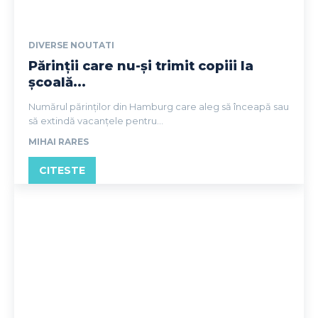
DIVERSE NOUTATI
Părinții care nu-și trimit copiii la
școală...
Numărul părinților din Hamburg care aleg să înceapă sau
să extindă vacanțele pentru...
MIHAI RARES
CITESTE