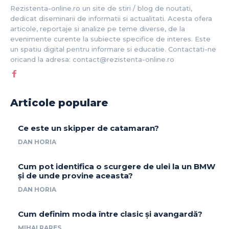
Rezistenta-online.ro un site de stiri / blog de noutati,
dedicat diseminarii de informatii si actualitati. Acesta ofera
articole, reportaje si analize pe teme diverse, de la
evenimente curente la subiecte specifice de interes. Este
un spatiu digital pentru informare si educatie. Contactati-ne
oricand la adresa: contact@rezistenta-online.ro
Articole populare
Ce este un skipper de catamaran?
DAN HORIA
Cum pot identifica o scurgere de ulei la un BMW
și de unde provine aceasta?
DAN HORIA
Cum definim moda între clasic și avangardă?
MIHAI RARES