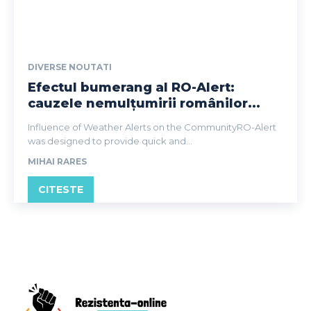
DIVERSE NOUTATI
Efectul bumerang al RO-Alert:
cauzele nemulțumirii românilor...
Influence of Weather Alerts on the CommunityRO-Alert
was designed to provide quick and...
MIHAI RARES
CITESTE