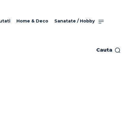
utati
Home & Deco
Sanatate / Hobby
Cauta