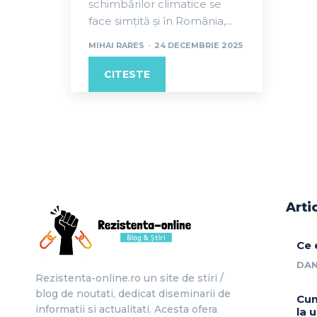
schimbărilor climatice se
face simțită și în România,...
MIHAI RARES
-
24 DECEMBRIE 2025
CITESTE
Arti
Ce 
DAN
Rezistenta-online.ro un site de stiri /
blog de noutati, dedicat diseminarii de
Cum
informatii si actualitati. Acesta ofera
la 