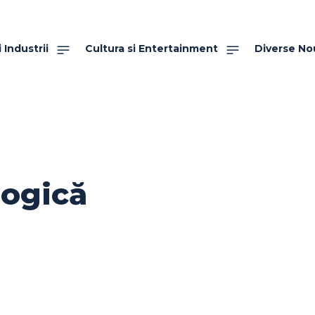
 Industrii
Cultura si Entertainment
Diverse No
logică