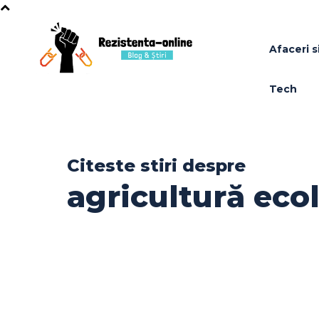
Afaceri si
Tech
Citeste stiri despre
agricultură eco