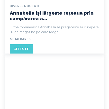
DIVERSE NOUTATI
Annabella își lărgește rețeaua prin
cumpărarea a...
Firma românească Annabella se pregătește să cumpere
87 de magazine pe care Mega...
MIHAI RARES
CITESTE