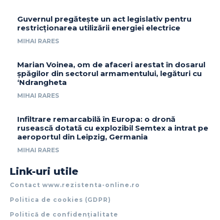
Guvernul pregătește un act legislativ pentru
restricționarea utilizării energiei electrice
MIHAI RARES
Marian Voinea, om de afaceri arestat în dosarul
șpăgilor din sectorul armamentului, legături cu
‘Ndrangheta
MIHAI RARES
Infiltrare remarcabilă în Europa: o dronă
rusească dotată cu explozibil Semtex a intrat pe
aeroportul din Leipzig, Germania
MIHAI RARES
Link-uri utile
Contact www.rezistenta-online.ro
Politica de cookies (GDPR)
Politică de confidențialitate