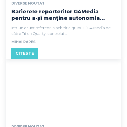
DIVERSE NOUTATI
Barierele reporterilor G4Media
pentru a-și menține autonomia...
Într-un anunț referitor la achiziția grupului G4 Media de
către Titluri Quality, controlat...
MIHAI RARES
CITESTE
DIVERSE NOUTATI