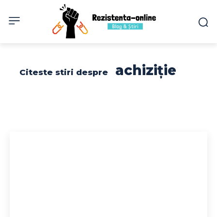
achiziție
Citeste stiri despre