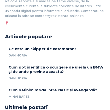
articole, reportaje si analize pe teme diverse, de la
evenimente curente la subiecte specifice de interes. Este
un spatiu digital pentru informare si educatie. Contactati-ne
oricand la adresa: contact@rezistenta-online.ro
Articole populare
Ce este un skipper de catamaran?
DAN HORIA
Cum pot identifica o scurgere de ulei la un BMW
și de unde provine aceasta?
DAN HORIA
Cum definim moda între clasic și avangardă?
MIHAI RARES
Ultimele postari