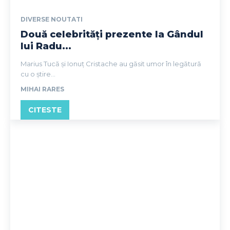
DIVERSE NOUTATI
Două celebrități prezente la Gândul
lui Radu...
Marius Tucă și Ionuț Cristache au găsit umor în legătură
cu o știre...
MIHAI RARES
CITESTE